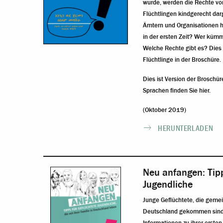
wurde, werden die Rechte vo
Flüchtlingen kindgerecht dar
Ämtern und Organisationen ha
in der ersten Zeit? Wer kümm
Welche Rechte gibt es? Dies 
Flüchtlinge in der Broschüre.
Dies ist Version der Broschü
Sprachen finden Sie hier
.
(Oktober 2019)
HERUNTERLADEN
Neu anfangen: Tipp
Jugendliche
Junge Geflüchtete, die geme
Deutschland gekommen sind, 