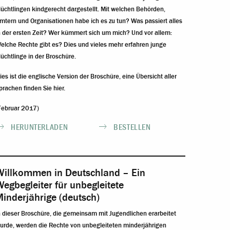
lüchtlingen kindgerecht dargestellt. Mit welchen Behörden,
mtern und Organisationen habe ich es zu tun? Was passiert alles
n der ersten Zeit? Wer kümmert sich um mich? Und vor allem:
elche Rechte gibt es? Dies und vieles mehr erfahren junge
lüchtlinge in der Broschüre.
ies ist die englische Version der Broschüre, eine
Übersicht aller
prachen finden Sie hier
.
Februar 2017)
HERUNTERLADEN
BESTELLEN
Willkommen in Deutschland – Ein
egbegleiter für unbegleitete
inderjährige (deutsch)
n dieser Broschüre, die gemeinsam mit Jugendlichen erarbeitet
urde, werden die Rechte von unbegleiteten minderjährigen