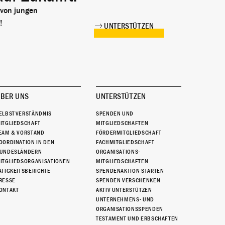
 von jungen
!
UNTERSTÜTZEN
BER UNS
UNTERSTÜTZEN
ELBSTVERSTÄNDNIS
SPENDEN UND
ITGLIEDSCHAFT
MITGLIEDSCHAFTEN
EAM & VORSTAND
FÖRDERMITGLIEDSCHAFT
OORDINATION IN DEN
FACHMITGLIEDSCHAFT
UNDESLÄNDERN
ORGANISATIONS-
ITGLIEDSORGANISATIONEN
MITGLIEDSCHAFTEN
ÄTIGKEITSBERICHTE
SPENDENAKTION STARTEN
RESSE
SPENDEN VERSCHENKEN
ONTAKT
AKTIV UNTERSTÜTZEN
UNTERNEHMENS- UND
ORGANISATIONSSPENDEN
TESTAMENT UND ERBSCHAFTEN