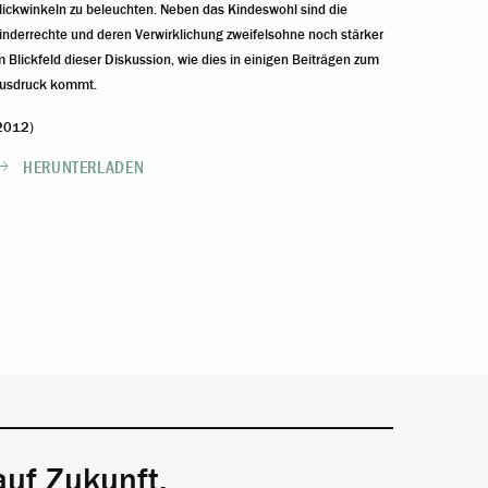
lickwinkeln zu beleuchten. Neben das Kindeswohl sind die
inderrechte und deren Verwirklichung zweifelsohne noch stärker
m Blickfeld dieser Diskussion, wie dies in einigen Beiträgen zum
usdruck kommt.
2012)
HERUNTERLADEN
auf Zukunft.