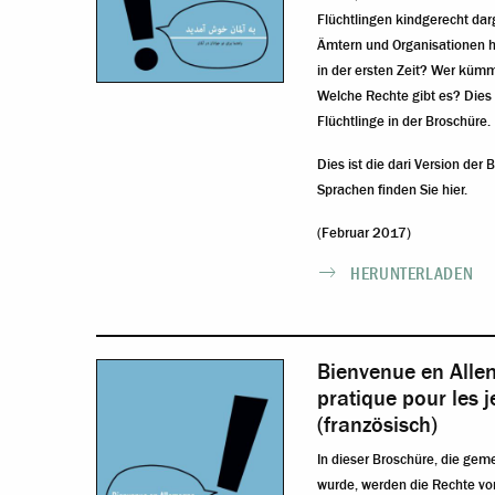
Flüchtlingen kindgerecht dar
Ämtern und Organisationen ha
in der ersten Zeit? Wer kümm
Welche Rechte gibt es? Dies 
Flüchtlinge in der Broschüre.
Dies ist die dari Version der
Sprachen finden Sie hier
.
(Februar 2017)
HERUNTERLADEN
Bienvenue en Alle
pratique pour les 
(französisch)
In dieser Broschüre, die gem
wurde, werden die Rechte vo