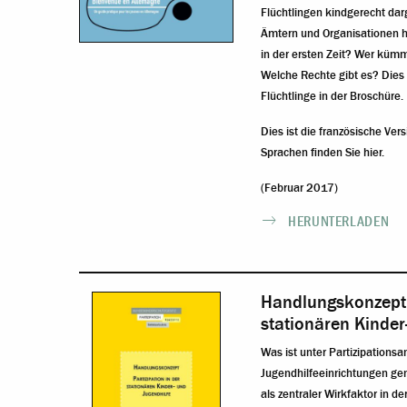
Flüchtlingen kindgerecht dar
Ämtern und Organisationen ha
in der ersten Zeit? Wer kümm
Welche Rechte gibt es? Dies 
Flüchtlinge in der Broschüre.
Dies ist die französische Ver
Sprachen finden Sie hier
.
(Februar 2017)
HERUNTERLADEN
Handlungskonzept: 
stationären Kinder
Was ist unter Partizipationsa
Jugendhilfeeinrichtungen gen
als zentraler Wirkfaktor in d