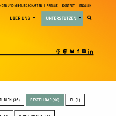
NDEN UND MITGLIEDSCHAFTEN
PRESSE
KONTAKT
ENGLISH
ÜBER UNS
UNTERSTÜTZEN
TUDIEN (36)
BESTELLBAR (40)
EU (1)