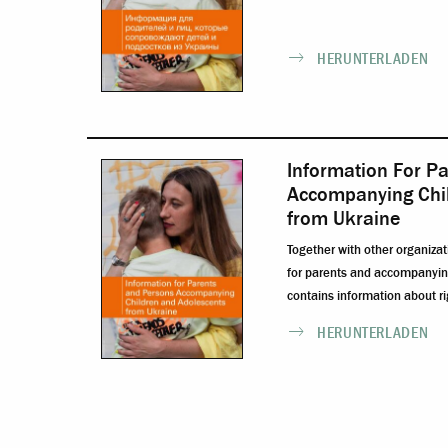
HERUNTERLADEN
Information For P
Accompanying Chil
from Ukraine
Together with other organiza
for parents and accompanying
contains information about ri
HERUNTERLADEN