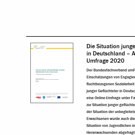
Die Situation jung
in Deutschland – 
Umfrage 2020
Der Bundesfachverband umF 
Einschätzungen von Engagiert
fluchtbezogenen Sozialarbeit 
junger Geflüchteter in Deuts
eine Online-Umfrage unter Fa
zur Situation junger geflüch
der Situation der unbegleite
Erwachsenen wurde auch die 
Situation von Jugendlichen i
Heranwachsenden abgefragt