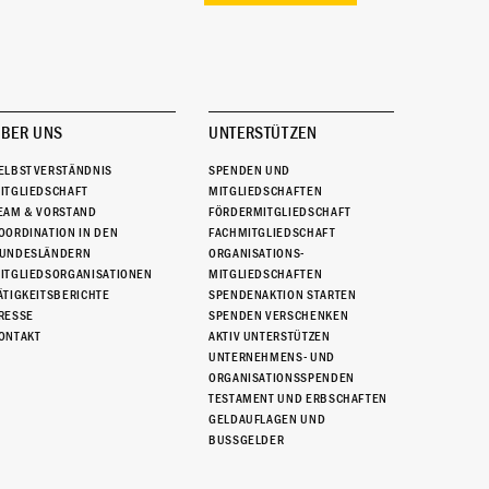
BER UNS
UNTERSTÜTZEN
ELBSTVERSTÄNDNIS
SPENDEN UND
ITGLIEDSCHAFT
MITGLIEDSCHAFTEN
EAM & VORSTAND
FÖRDERMITGLIEDSCHAFT
OORDINATION IN DEN
FACHMITGLIEDSCHAFT
UNDESLÄNDERN
ORGANISATIONS-
ITGLIEDSORGANISATIONEN
MITGLIEDSCHAFTEN
ÄTIGKEITSBERICHTE
SPENDENAKTION STARTEN
RESSE
SPENDEN VERSCHENKEN
ONTAKT
AKTIV UNTERSTÜTZEN
UNTERNEHMENS- UND
ORGANISATIONSSPENDEN
TESTAMENT UND ERBSCHAFTEN
GELDAUFLAGEN UND
BUSSGELDER