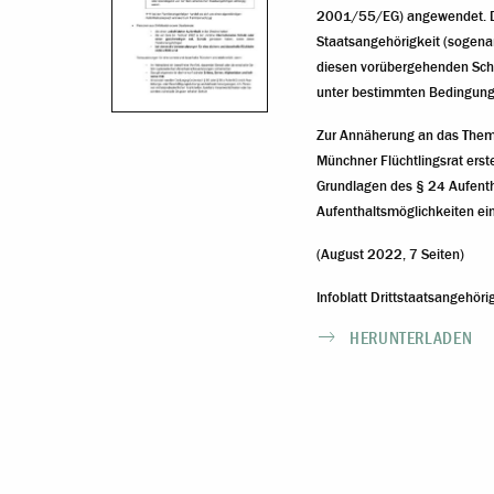
2001/55/EG) angewendet. Di
Staatsangehörigkeit (sogenan
diesen vorübergehenden Schu
unter bestimmten Bedingung
Zur Annäherung an das Them
Münchner Flüchtlingsrat erstel
Grundlagen des § 24 Aufenth
Aufenthaltsmöglichkeiten ein
(August 2022, 7 Seiten)
Infoblatt Drittstaatsangehöri
HERUNTERLADEN