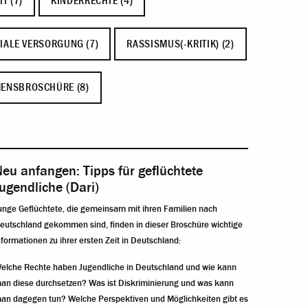
T (7)
KINDERRECHTE (4)
IALE VERSORGUNG (7)
RASSISMUS(-KRITIK) (2)
ENSBROSCHÜRE (8)
eu anfangen: Tipps für geflüchtete
ugendliche (Dari)
unge Geflüchtete, die gemeinsam mit ihren Familien nach
eutschland gekommen sind, finden in dieser Broschüre wichtige
nformationen zu ihrer ersten Zeit in Deutschland:
elche Rechte haben Jugendliche in Deutschland und wie kann
an diese durchsetzen? Was ist Diskriminierung und was kann
an dagegen tun? Welche Perspektiven und Möglichkeiten gibt es