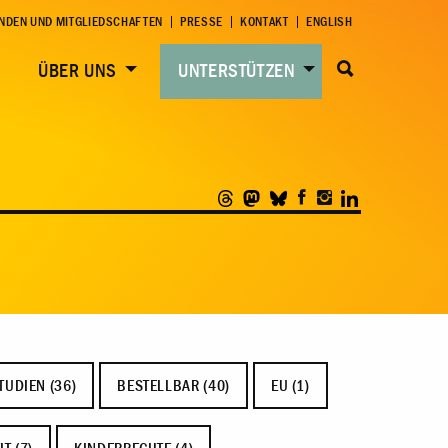
NDEN UND MITGLIEDSCHAFTEN
PRESSE
KONTAKT
ENGLISH
ÜBER UNS
UNTERSTÜTZEN
TUDIEN (36)
BESTELLBAR (40)
EU (1)