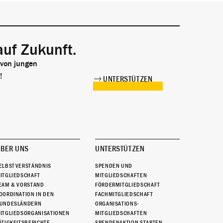
auf Zukunft.
 von jungen
!
UNTERSTÜTZEN
BER UNS
UNTERSTÜTZEN
ELBSTVERSTÄNDNIS
SPENDEN UND
ITGLIEDSCHAFT
MITGLIEDSCHAFTEN
EAM & VORSTAND
FÖRDERMITGLIEDSCHAFT
OORDINATION IN DEN
FACHMITGLIEDSCHAFT
UNDESLÄNDERN
ORGANISATIONS-
ITGLIEDSORGANISATIONEN
MITGLIEDSCHAFTEN
ÄTIGKEITSBERICHTE
SPENDENAKTION STARTEN