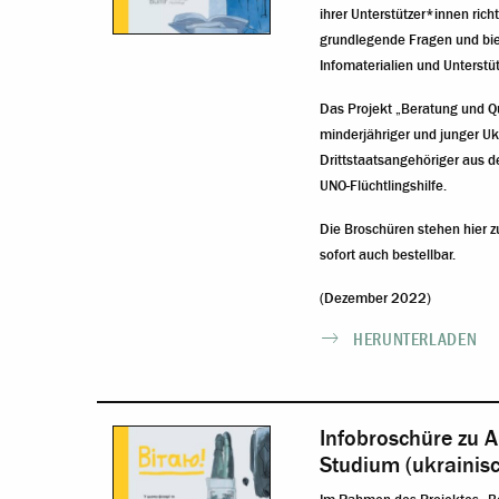
ihrer Unterstützer*innen rich
grundlegende Fragen und biet
Infomaterialien und Unterst
Das Projekt „Beratung und Qu
minderjähriger und junger U
Drittstaatsangehöriger aus d
UNO-Flüchtlingshilfe.
Die Broschüren stehen hier 
sofort auch bestellbar.
(Dezember 2022)
HERUNTERLADEN
Infobroschüre zu A
Studium (ukrainis