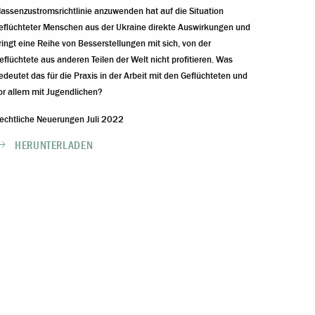
assenzustromsrichtlinie anzuwenden hat auf die Situation
eflüchteter Menschen aus der Ukraine direkte Auswirkungen und
ringt eine Reihe von Besserstellungen mit sich, von der
eflüchtete aus anderen Teilen der Welt nicht profitieren. Was
edeutet das für die Praxis in der Arbeit mit den Geflüchteten und
or allem mit Jugendlichen?
echtliche Neuerungen Juli 2022
HERUNTERLADEN