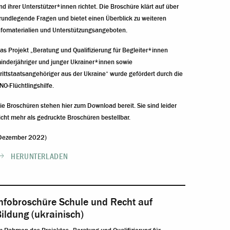
nd ihrer Unterstützer*innen richtet. Die Broschüre klärt auf über
rundlegende Fragen und bietet einen Überblick zu weiteren
nfomaterialien und Unterstützungsangeboten.
as Projekt „Beratung und Qualifizierung für Begleiter*innen
inderjähriger und junger Ukrainer*innen sowie
rittstaatsangehöriger aus der Ukraine“ wurde gefördert durch die
NO-Flüchtlingshilfe.
ie Broschüren stehen hier zum Download bereit. Sie sind leider
icht mehr als gedruckte Broschüren bestellbar.
Dezember 2022)
HERUNTERLADEN
nfobroschüre Schule und Recht auf
ildung (ukrainisch)